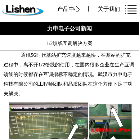
产品中心
丨
关于我们
力申电子公司新闻
1/2馈线互调解决方案
通讯
时代基站扩充速度越来越快，在基站的扩充
5G
过程中，离不开
馈线的使用，在国内很多企业在生产互调
1/2
馈线的时候都存在互调指标不稳定的情况。武汉市力申电子
科技有限公司的工程师团队和品质团队在这个方便下足了功
夫解决。