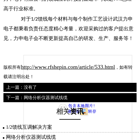
高于行业标准。
对于
馈线
每个材料与每个制作工艺设计武汉力申
1/2
电子都秉着负责任态度精心考量，欢迎采购过的客户提出意
见，力申电子会不断更新提高自己的研发、生产、服务等！
http://www.rfshepin.com/article/533.html
版权所有
，如有转
载请注明出处！
上一篇：没有了
下一篇：网络分析仪器测试线缆
相关
资讯
1/2馈线互调解决方案
网络分析仪器测试线缆